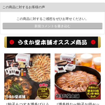
この商品に対するお客様の声
この商品に対するご感想をぜひお寄せください。
新規コメントを書き込む
［餃子もつすき博多ばりう
［博多鉄なべ餃子お得セッ