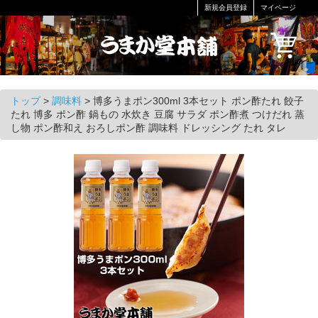
新規会員登録
マイページ
トップ
>
調味料
>
博多うまポン300ml 3本セット ポン酢たれ 餃子
たれ 博多 ポン酢 鍋もの 水炊き 豆腐 サラダ ポン酢煮 つけだれ 蒸
し物 ポン酢和え おろしポン酢 調味料 ドレッシング たれ タレ