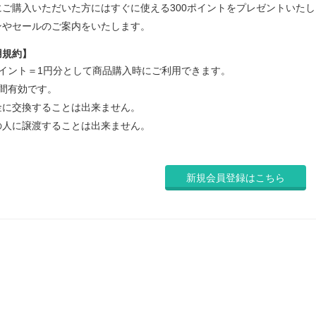
にご購入いただいた方にはすぐに使える300ポイントをプレゼントいた
ンやセールのご案内をいたします。
用規約】
ポイント＝1円分として商品購入時にご利用できます。
間有効です。
金に交換することは出来ません。
の人に譲渡することは出来ません。
新規会員登録はこちら