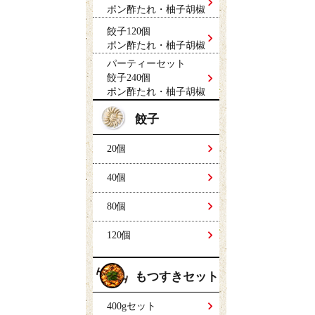
ポン酢たれ・柚子胡椒
餃子120個
ポン酢たれ・柚子胡椒
パーティーセット
餃子240個
ポン酢たれ・柚子胡椒
餃子
20個
40個
80個
120個
もつすきセット
400gセット