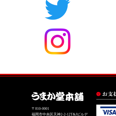
〒810-0001
福岡市中央区天神2-2-12T&Jビルデ