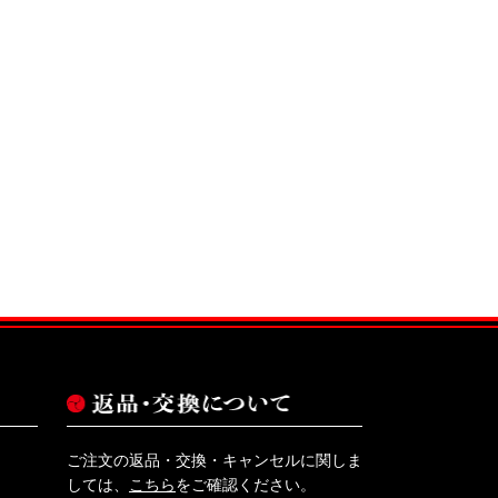
。
ご注文の返品・交換・キャンセルに関しま
しては、
こちら
をご確認ください。