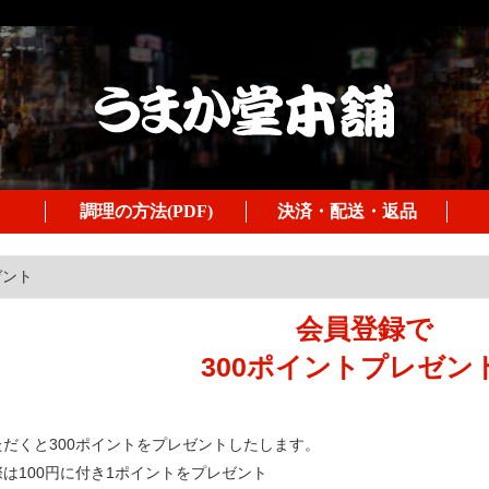
調理の方法(PDF)
決済・配送・返品
ゼント
会員登録で
300ポイントプレゼン
だくと300ポイントをプレゼントしたします。
は100円に付き1ポイントをプレゼント