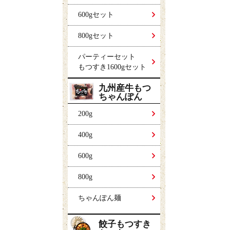
600gセット
800gセット
パーティーセット
もつすき1600gセット
九州産牛もつ
ちゃんぽん
200g
400g
600g
800g
ちゃんぽん麺
餃子もつすき