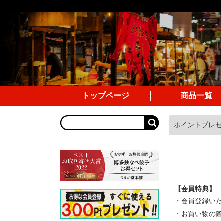
トップページ
商品一覧
ポイントプレ
【会員特典】
・会員登録いた
・お買い物の際