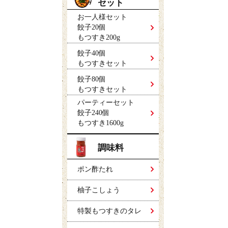
セット
お一人様セット
餃子20個
もつすき200g
餃子40個
もつすきセット
餃子80個
もつすきセット
パーティーセット
餃子240個
もつすき1600g
調味料
ポン酢たれ
柚子こしょう
特製もつすきのタレ