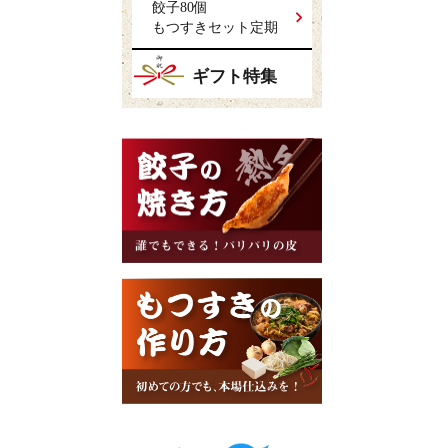
餃子80個
もつすきセット定期
ギフト特集