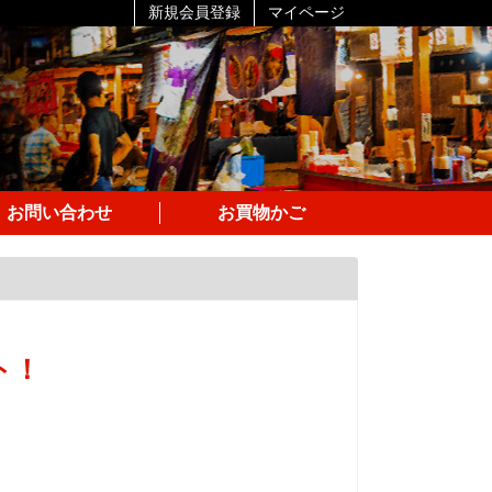
新規会員登録
マイページ
お問い合わせ
お買物かご
ト！