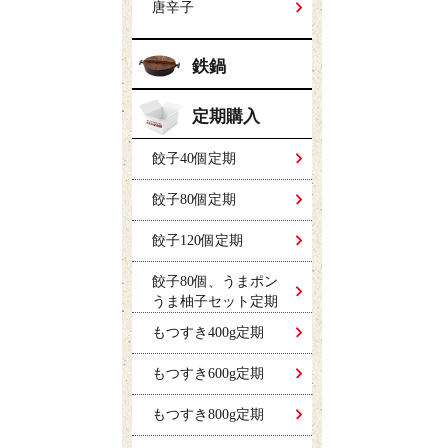
唐辛子
鉄鍋
定期購入
餃子40個定期
餃子80個定期
餃子120個定期
餃子80個、うまポン
うま柚子セット定期
もつすき400g定期
もつすき600g定期
もつすき800g定期