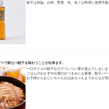
餃子は勿論、お肉、野菜、魚、色々な料理に使用可能
アツで鉄なべ餃子を味わうことが出来ます。
一口サイズの餃子なのでついつい箸が進んでしまいま
ごはんのおかずやお酒のおつまみにも最適、餃子パー
お子様からおじいちゃんおばあちゃんまでみんなが笑