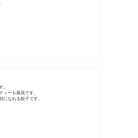
。
す。
ティーも最高です。
顔になれる餃子です。