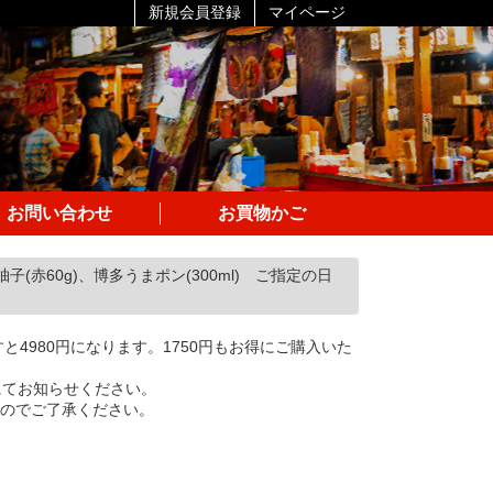
新規会員登録
マイページ
お問い合わせ
お買物かご
(赤60g)、博多うまポン(300ml) ご指定の日
4980円になります。1750円もお得にご購入いた
にてお知らせください。
すのでご了承ください。