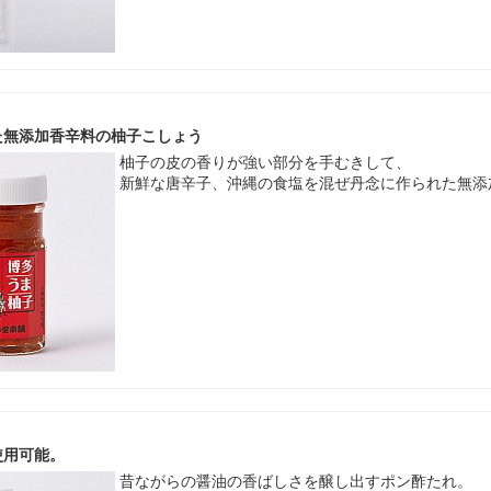
た無添加香辛料の柚子こしょう
柚子の皮の香りが強い部分を手むきして、
新鮮な唐辛子、沖縄の食塩を混ぜ丹念に作られた無添
使用可能。
昔ながらの醤油の香ばしさを醸し出すポン酢たれ。