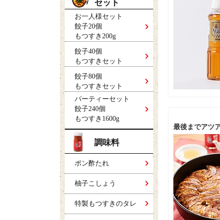
セット
お一人様セット
餃子20個
もつすき200g
餃子40個
もつすきセット
餃子80個
もつすきセット
パーティーセット
餃子240個
もつすき1600g
最後までアツ
調味料
ポン酢たれ
柚子こしょう
特製もつすきのタレ