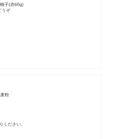
子(赤60g)
もどうぞ
小麦粉
りください。