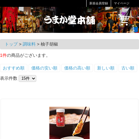
新規会員登録
マイページ
トップ
>
調味料
> 柚子胡椒
1件
の商品がございます。
おすすめ順
価格の安い順
価格の高い順
新しい順
古い順
表示件数