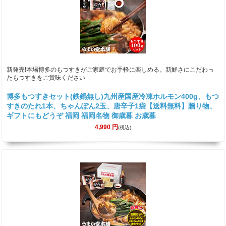
新発売!本場博多のもつすきがご家庭でお手軽に楽しめる。新鮮さにこだわっ
たもつすきをご賞味ください
博多もつすきセット(鉄鍋無し)九州産国産冷凍ホルモン400g、もつ
すきのたれ1本、ちゃんぽん2玉、唐辛子1袋【送料無料】贈り物、
ギフトにもどうぞ 福岡 福岡名物 御歳暮 お歳暮
4,990
円
(税込)