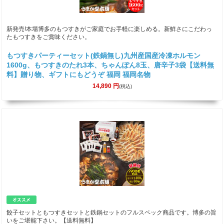
新発売!本場博多のもつすきがご家庭でお手軽に楽しめる。新鮮さにこだわっ
たもつすきをご賞味ください。
もつすきパーティーセット(鉄鍋無し)九州産国産冷凍ホルモン
1600g、もつすきのたれ3本、ちゃんぽん8玉、唐辛子3袋【送料無
料】贈り物、ギフトにもどうぞ 福岡 福岡名物
14,890
円
(税込)
餃子セットともつすきセットと鉄鍋セットのフルスペック商品です。博多の旨
いをご堪能下さい。【送料無料】