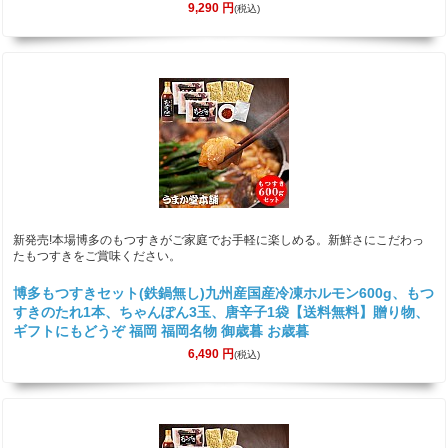
9,290
円
(税込)
新発売!本場博多のもつすきがご家庭でお手軽に楽しめる。新鮮さにこだわっ
たもつすきをご賞味ください。
博多もつすきセット(鉄鍋無し)九州産国産冷凍ホルモン600g、もつ
すきのたれ1本、ちゃんぽん3玉、唐辛子1袋【送料無料】贈り物、
ギフトにもどうぞ 福岡 福岡名物 御歳暮 お歳暮
6,490
円
(税込)