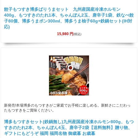
餃子もつすき博多ばりうまセット 九州産国産冷凍ホルモン
400g、もつすきのたれ1本、ちゃんぽん2玉、唐辛子1袋、鉄なべ餃
子80個、博多うまポン300ml、博多うま柚子60g+鉄鍋セット(IH対
応)
15,980
円
(税込)
新発売!本場博多のもつすきがご家庭でお手軽に楽しめる。新鮮さにこだわっ
たもつすきをご賞味ください。
博多もつすきセット(鉄鍋無し)九州産国産冷凍ホルモン800g、もつ
すきのたれ2本、ちゃんぽん4玉、唐辛子2袋【送料無料】贈り物、
ギフトにもどうぞ 福岡 福岡名物 御歳暮 お歳暮