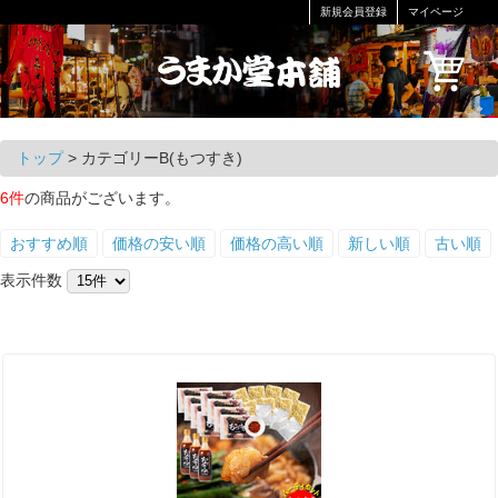
新規会員登録
マイページ
トップ
> カテゴリーB(もつすき)
6件
の商品がございます。
おすすめ順
価格の安い順
価格の高い順
新しい順
古い順
表示件数