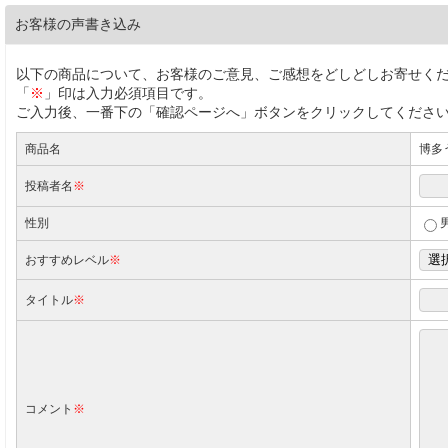
お客様の声書き込み
以下の商品について、お客様のご意見、ご感想をどしどしお寄せく
「
※
」印は入力必須項目です。
ご入力後、一番下の「確認ページへ」ボタンをクリックしてくださ
商品名
博多
投稿者名
※
性別
おすすめレベル
※
タイトル
※
コメント
※