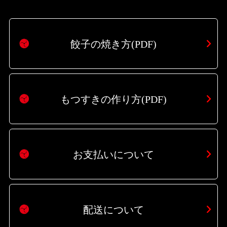
餃子の焼き方(PDF)
もつすきの作り方(PDF)
お支払いについて
配送について