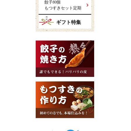
餃子80個
もつすきセット定期
ギフト特集