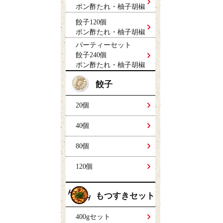
ポン酢たれ・柚子胡椒
餃子120個
ポン酢たれ・柚子胡椒
パーティーセット
餃子240個
ポン酢たれ・柚子胡椒
餃子
20個
40個
80個
120個
もつすきセット
400gセット