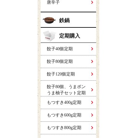
唐辛子
鉄鍋
定期購入
餃子40個定期
餃子80個定期
餃子120個定期
餃子80個、うまポン
うま柚子セット定期
もつすき400g定期
もつすき600g定期
もつすき800g定期