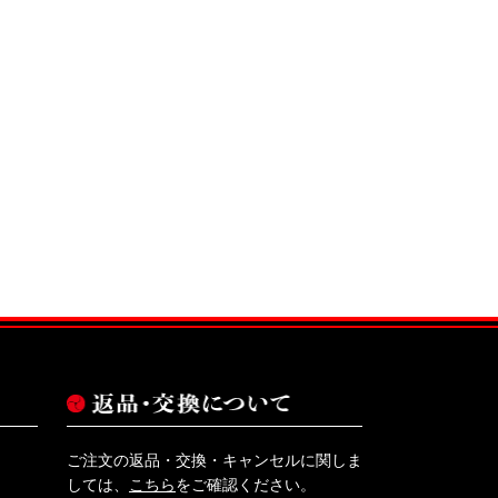
。
ご注文の返品・交換・キャンセルに関しま
しては、
こちら
をご確認ください。