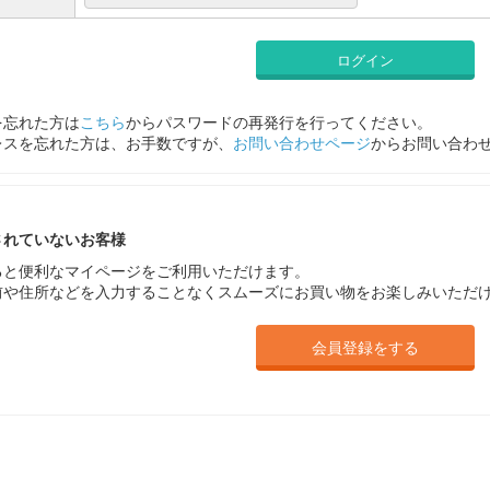
ログイン
を忘れた方は
こちら
からパスワードの再発行を行ってください。
レスを忘れた方は、お手数ですが、
お問い合わせページ
からお問い合わ
されていないお客様
ると便利なマイページをご利用いただけます。
前や住所などを入力することなくスムーズにお買い物をお楽しみいただ
会員登録をする