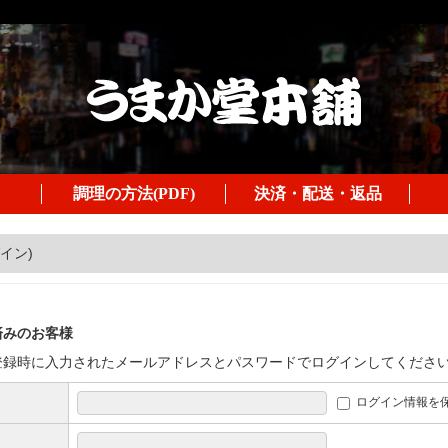
調理の方法(PDF)
決済・配送・返品
イン)
済みのお客様
登録時に入力されたメールアドレスとパスワードでログインしてくださ
ログイン情報を