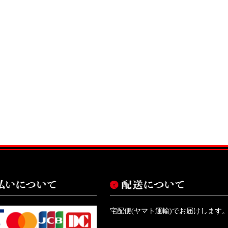
宅配便(ヤマト運輸)でお届けします