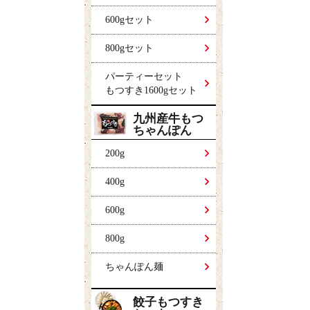
600gセット
800gセット
パーティーセット
もつすき1600gセット
九州産牛もつ
ちゃんぽん
200g
400g
600g
800g
ちゃんぽん麺
餃子もつすき