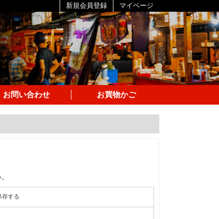
新規会員登録
マイページ
お問い合わせ
お買物かご
い。
保存する