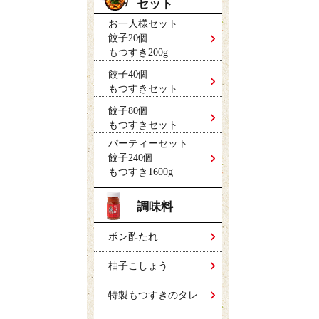
セット
お一人様セット
餃子20個
もつすき200g
餃子40個
もつすきセット
餃子80個
もつすきセット
パーティーセット
餃子240個
もつすき1600g
調味料
ポン酢たれ
柚子こしょう
特製もつすきのタレ