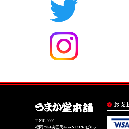
〒810-0001
福岡市中央区天神2-2-12T&Jビルデ